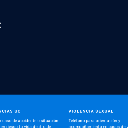
NCIAS UC
VIOLENCIA SEXUAL
n caso de accidente o situación
Teléfono para orientación y
en riesgo tu vida dentro de
acompañamiento en casos de v