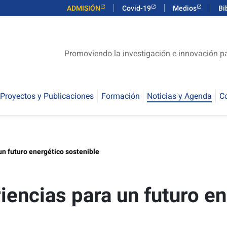
ADMISIÓN
Covid-19
Medios
Bi
Promoviendo la investigación e innovación pa
Proyectos y Publicaciones
Formación
Noticias y Agenda
Co
un futuro energético sostenible
iencias para un futuro e