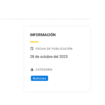
INFORMACIÓN
event
FECHA DE PUBLICACIÓN
28 de octubre del 2025
style
CATEGORÍA
Noticias