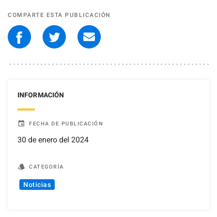
COMPARTE ESTA PUBLICACIÓN
INFORMACIÓN
event
FECHA DE PUBLICACIÓN
30 de enero del 2024
style
CATEGORÍA
Noticias