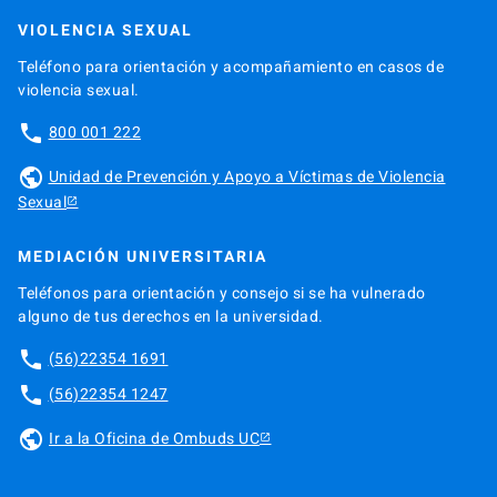
VIOLENCIA SEXUAL
Teléfono para orientación y acompañamiento en casos de
violencia sexual.
phone
800 001 222
public
Unidad de Prevención y Apoyo a Víctimas de Violencia
Sexual
MEDIACIÓN UNIVERSITARIA
Teléfonos para orientación y consejo si se ha vulnerado
alguno de tus derechos en la universidad.
phone
(56)22354 1691
phone
(56)22354 1247
public
Ir a la Oficina de Ombuds UC