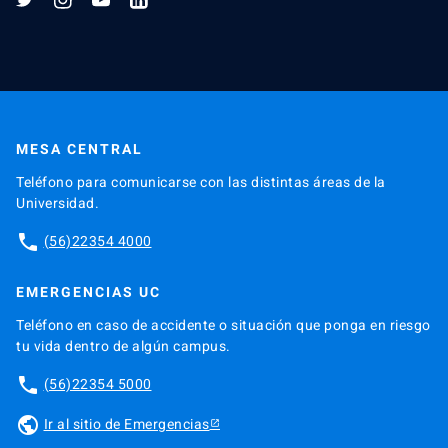
MESA CENTRAL
Teléfono para comunicarse con las distintas áreas de la
Universidad.
phone
(56)22354 4000
EMERGENCIAS UC
Teléfono en caso de accidente o situación que ponga en riesgo
tu vida dentro de algún campus.
phone
(56)22354 5000
public
Ir al sitio de Emergencias