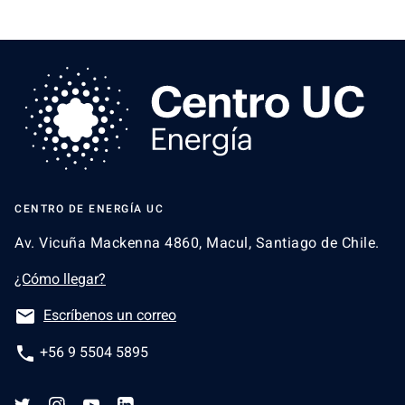
CENTRO DE ENERGÍA UC
Av. Vicuña Mackenna 4860, Macul, Santiago de Chile.
¿Cómo llegar?
email
Escríbenos un correo
phone
+56 9 5504 5895