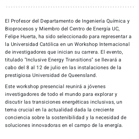
Formación
Noticias y Agenda
El Profesor del Departamento de Ingeniería Química y
Bioprocesos y Miembro del Centro de Energía UC,
Conferencias y Seminarios
Felipe Huerta, ha sido seleccionado para representar a
la Universidad Católica en un Workshop Internacional
Contacto
de investigadores que inician su carrera. El evento,
titulado "Inclusive Energy Transitions" se llevará a
cabo del 8 al 12 de julio en las instalaciones de la
prestigiosa Universidad de Queensland.
Este workshop presencial reunirá a jóvenes
investigadores de todo el mundo para explorar y
discutir las transiciones energéticas inclusivas, un
tema crucial en la actualidad dada la creciente
conciencia sobre la sostenibilidad y la necesidad de
soluciones innovadoras en el campo de la energía.