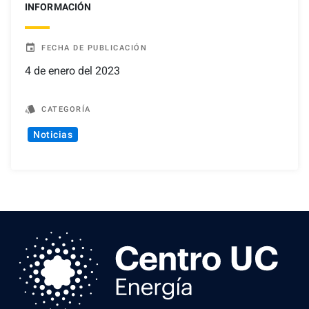
INFORMACIÓN
event
FECHA DE PUBLICACIÓN
4 de enero del 2023
style
CATEGORÍA
Noticias