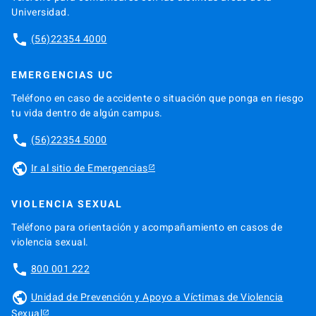
Universidad.
phone
(56)22354 4000
EMERGENCIAS UC
Teléfono en caso de accidente o situación que ponga en riesgo
tu vida dentro de algún campus.
phone
(56)22354 5000
public
Ir al sitio de Emergencias
VIOLENCIA SEXUAL
Teléfono para orientación y acompañamiento en casos de
violencia sexual.
phone
800 001 222
public
Unidad de Prevención y Apoyo a Víctimas de Violencia
Sexual