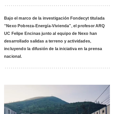
Formación
Noticias y Agenda
Bajo el marco de la investigación Fondecyt titulada
Conferencias y Seminarios
“Nexo Pobreza-Energía-Vivienda”, el profesor ARQ
UC Felipe Encinas junto al equipo de Nexo han
Contacto
desarrollado salidas a terreno y actividades,
incluyendo la difusión de la iniciativa en la prensa
nacional.