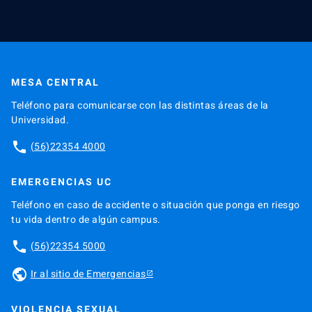
MESA CENTRAL
Teléfono para comunicarse con las distintas áreas de la
Universidad.
phone
(56)22354 4000
EMERGENCIAS UC
Teléfono en caso de accidente o situación que ponga en riesgo
tu vida dentro de algún campus.
phone
(56)22354 5000
public
Ir al sitio de Emergencias
VIOLENCIA SEXUAL