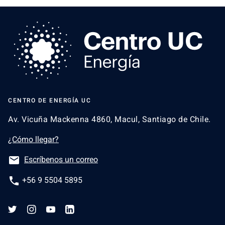
CENTRO DE ENERGÍA UC
Av. Vicuña Mackenna 4860, Macul, Santiago de Chile.
¿Cómo llegar?
email
Escríbenos un correo
phone
+56 9 5504 5895