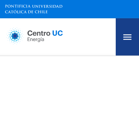
Inicio
Quiénes somos
Investigación
Reportes
Proyectos y Publicaciones